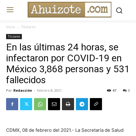
Inicio
Titulares
Titulares
En las últimas 24 horas, se
infectaron por COVID-19 en
México 3,868 personas y 531
fallecidos
Por
Redacción
-
febrero 8, 2021
47
0
CDMX, 08 de febrero del 2021.- La Secretaría de Salud