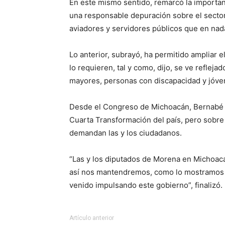
En este mismo sentido, remarcó la importa
una responsable depuración sobre el secto
aviadores y servidores públicos que en nada
Lo anterior, subrayó, ha permitido ampliar
lo requieren, tal y como, dijo, se ve reflej
mayores, personas con discapacidad y jóven
Desde el Congreso de Michoacán, Bernabé 
Cuarta Transformación del país, pero sobre 
demandan las y los ciudadanos.
“Las y los diputados de Morena en Michoa
así nos mantendremos, como lo mostramos e
venido impulsando este gobierno”, finalizó.
Artículo anterior