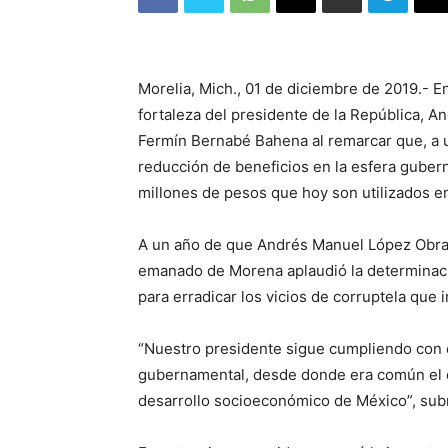
Morelia, Mich., 01 de diciembre de 2019.- En
fortaleza del presidente de la República, 
Fermín Bernabé Bahena al remarcar que, a un 
reducción de beneficios en la esfera guber
millones de pesos que hoy son utilizados e
A un año de que Andrés Manuel López Obrado
emanado de Morena aplaudió la determinació
para erradicar los vicios de corruptela que 
“Nuestro presidente sigue cumpliendo con e
gubernamental, desde donde era común el d
desarrollo socioeconómico de México”, subray