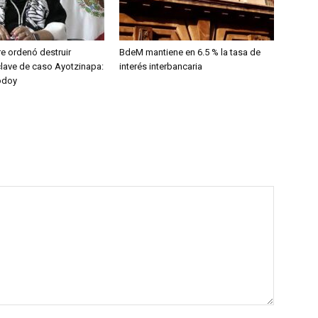
e ordenó destruir
BdeM mantiene en 6.5 % la tasa de
clave de caso Ayotzinapa:
interés interbancaria
odoy