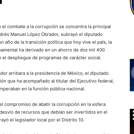
 el combate a la corrupción se concentra la principal
Andrés Manuel López Obrador, subrayó el diputado
año de la transición política que hoy vive el país, la
namental ha derivado en un ahorro de dos mil 400
n el despliegue de programas de carácter social.
r arribara a la presidencia de México, el diputado
n que ha acompañado al titular del Ejecutivo federal,
imperaban en la función pública nacional.
l compromiso de abatir la corrupción en la esfera
esvío de recursos que debían ser invertidos en el
ó el legislador local por el Distrito 10.