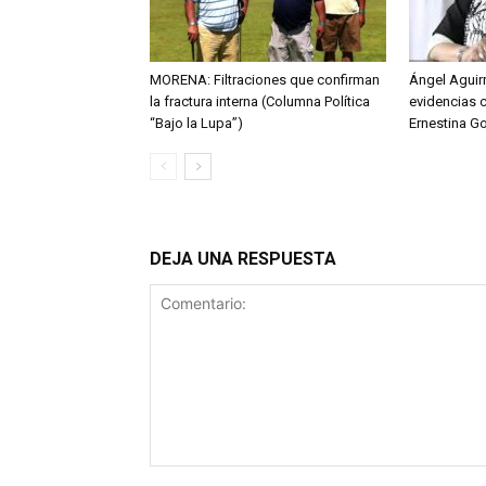
MORENA: Filtraciones que confirman
Ángel Aguirr
la fractura interna (Columna Política
evidencias 
“Bajo la Lupa”)
Ernestina G
DEJA UNA RESPUESTA