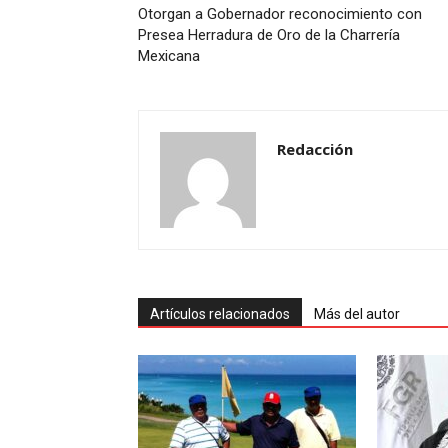
Otorgan a Gobernador reconocimiento con
Presea Herradura de Oro de la Charrería
Mexicana
Redacción
Artículos relacionados
Más del autor