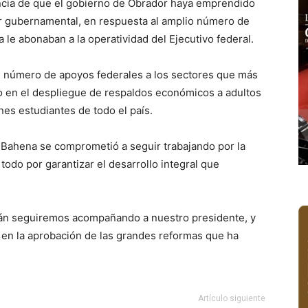
ncia de que el gobierno de Obrador haya emprendido
r gubernamental, en respuesta al amplio número de
 le abonaban a la operatividad del Ejecutivo federal.
 el número de apoyos federales a los sectores que más
ado en el despliegue de respaldos económicos a adultos
es estudiantes de todo el país.
Bahena se comprometió a seguir trabajando por la
todo por garantizar el desarrollo integral que
cán seguiremos acompañando a nuestro presidente, y
n la aprobación de las grandes reformas que ha
Artículo siguiente