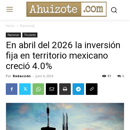
Inicio
Nacional
Nacional
Titulares
En abril del 2026 la inversión
fija en territorio mexicano
creció 4.0%
Por
Redacción
-
julio 6, 2026
91
0