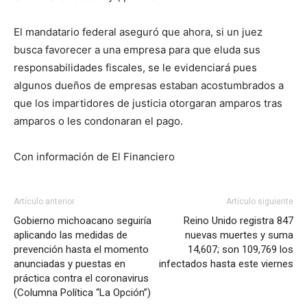
El mandatario federal aseguró que ahora, si un juez
busca favorecer a una empresa para que eluda sus
responsabilidades fiscales, se le evidenciará pues
algunos dueños de empresas estaban acostumbrados a
que los impartidores de justicia otorgaran amparos tras
amparos o les condonaran el pago.
Con información de El Financiero
Artículo anterior
Artículo siguiente
Gobierno michoacano seguiría
Reino Unido registra 847
aplicando las medidas de
nuevas muertes y suma
prevención hasta el momento
14,607; son 109,769 los
anunciadas y puestas en
infectados hasta este viernes
práctica contra el coronavirus
(Columna Política “La Opción”)