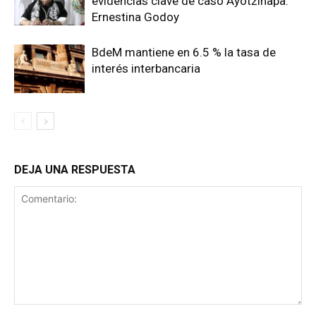
evidencias clave de caso Ayotzinapa:
Ernestina Godoy
BdeM mantiene en 6.5 % la tasa de
interés interbancaria
DEJA UNA RESPUESTA