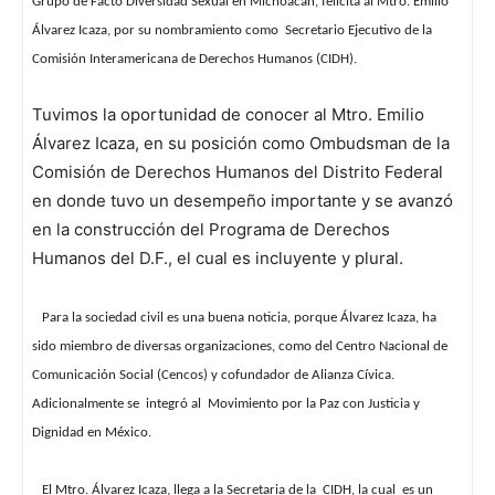
Grupo de Facto Diversidad Sexual en Michoacán, felicita al Mtro. Emilio
Álvarez Icaza, por su nombramiento como Secretario Ejecutivo de la
Comisión Interamericana de Derechos Humanos (CIDH).
Tuvimos la oportunidad de conocer al Mtro. Emilio
Álvarez Icaza, en su posición como Ombudsman de la
Comisión de Derechos Humanos del Distrito Federal
en donde tuvo un desempeño importante y se avanzó
en la construcción del Programa de Derechos
Humanos del D.F., el cual es incluyente y plural.
Para la sociedad civil es una buena noticia, porque Álvarez Icaza, ha
sido miembro de diversas organizaciones, como del Centro Nacional de
Comunicación Social (Cencos) y cofundador de Alianza Cívica.
Adicionalmente se integró al Movimiento por la Paz con Justicia y
Dignidad en México.
El Mtro. Álvarez Icaza, llega a la Secretaria de la CIDH, la cual es un