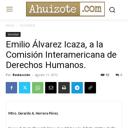
Inicio
Sociedad
Sociedad
Emilio Álvarez Icaza, a la
Comisión Interamericana de
Derechos Humanos.
Por
Redacción
-
agosto 11, 2012
92
0
Mtro. Gerardo A. Herrera Pérez.