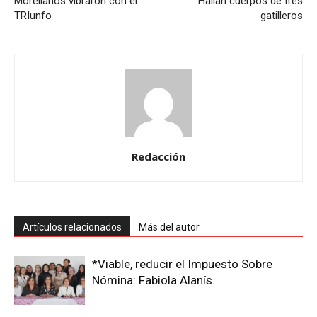
Morelianos vibraron con el
Hallan cuerpos de tres
TRIunfo
gatilleros
Redacción
Artículos relacionados
Más del autor
*Viable, reducir el Impuesto Sobre
Nómina: Fabiola Alanís.