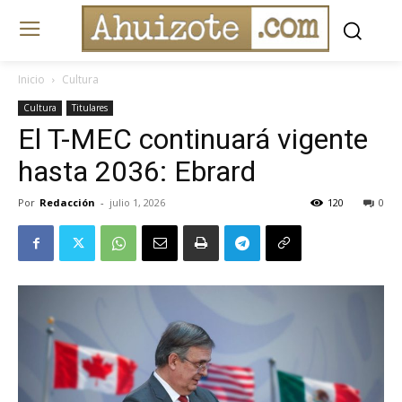
Inicio
Cultura
Cultura
Titulares
El T-MEC continuará vigente
hasta 2036: Ebrard
Por
Redacción
-
julio 1, 2026
120
0