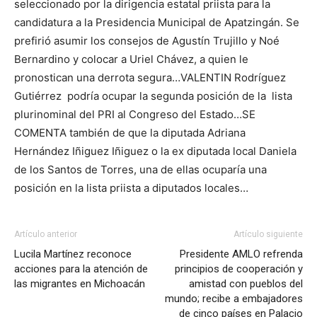
seleccionado por la dirigencia estatal priista para la
candidatura a la Presidencia Municipal de Apatzingán. Se
prefirió asumir los consejos de Agustín Trujillo y Noé
Bernardino y colocar a Uriel Chávez, a quien le
pronostican una derrota segura…VALENTIN Rodríguez
Gutiérrez podría ocupar la segunda posición de la lista
plurinominal del PRI al Congreso del Estado…SE
COMENTA también de que la diputada Adriana
Hernández Iñiguez Iñiguez o la ex diputada local Daniela
de los Santos de Torres, una de ellas ocuparía una
posición en la lista priista a diputados locales…
Artículo anterior
Artículo siguiente
Lucila Martínez reconoce
Presidente AMLO refrenda
acciones para la atención de
principios de cooperación y
las migrantes en Michoacán
amistad con pueblos del
mundo; recibe a embajadores
de cinco países en Palacio