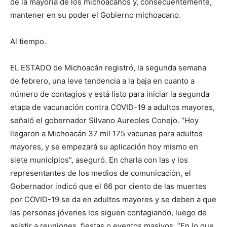
de la mayoría de los michoacanos y, consecuentemente,
mantener en su poder el Gobierno michoacano.
Al tiempo.
EL ESTADO de Michoacán registró, la segunda semana
de febrero, una leve tendencia a la baja en cuanto a
número de contagios y está listo para iniciar la segunda
etapa de vacunación contra COVID-19 a adultos mayores,
señaló el gobernador Silvano Aureoles Conejo. “Hoy
llegaron a Michoacán 37 mil 175 vacunas para adultos
mayores, y se empezará su aplicación hoy mismo en
siete municipios”, aseguró. En charla con las y los
representantes de los medios de comunicación, el
Gobernador indicó que el 66 por ciento de las muertes
por COVID-19 se da en adultos mayores y se deben a que
las personas jóvenes los siguen contagiando, luego de
asistir a reuniones, fiestas o eventos masivos. “En lo que