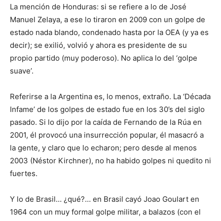
La mención de Honduras: si se refiere a lo de José
Manuel Zelaya, a ese lo tiraron en 2009 con un golpe de
estado nada blando, condenado hasta por la OEA (y ya es
decir); se exilió, volvió y ahora es presidente de su
propio partido (muy poderoso). No aplica lo del ‘golpe
suave’.
Referirse a la Argentina es, lo menos, extraño. La ‘Década
Infame’ de los golpes de estado fue en los 30’s del siglo
pasado. Si lo dijo por la caída de Fernando de la Rúa en
2001, él provocó una insurrección popular, él masacró a
la gente, y claro que lo echaron; pero desde al menos
2003 (Néstor Kirchner), no ha habido golpes ni quedito ni
fuertes.
Y lo de Brasil… ¿qué?… en Brasil cayó Joao Goulart en
1964 con un muy formal golpe militar, a balazos (con el