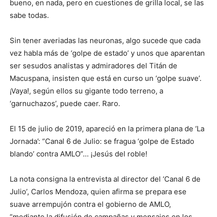
bueno, en nada, pero en cuestiones de grilla local, se las
sabe todas.
Sin tener averiadas las neuronas, algo sucede que cada
vez habla más de ‘golpe de estado’ y unos que aparentan
ser sesudos analistas y admiradores del Titán de
Macuspana, insisten que está en curso un ‘golpe suave’.
¡Vaya!, según ellos su gigante todo terreno, a
‘garnuchazos’, puede caer. Raro.
El 15 de julio de 2019, apareció en la primera plana de ‘La
Jornada’: “Canal 6 de Julio: se fragua ‘golpe de Estado
blando’ contra AMLO”… ¡Jesús del roble!
La nota consigna la entrevista al director del ‘Canal 6 de
Julio’, Carlos Mendoza, quien afirma se prepara ese
suave arrempujón contra el gobierno de AMLO,
“mediante la difusión de campañas y mensajes en los