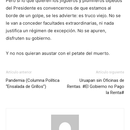
Pero si lo que quieren los jilgueros y plumíferos bípedos
del Presidente es convencernos de que estamos al
borde de un golpe, se les advierte: es truco viejo. No se
le van a conceder facultades extraordinarias, ni nada
justifica un régimen de excepción. No se apuren,
disfruten su gobierno.
Y no nos quieran asustar con el petate del muerto.
Artículo anterior
Artículo siguiente
Pandemia (Columna Política
Uruapan sin Oficinas de
“Ensalada de Grillos”)
Rentas. #El Gobierno no Pago
la Renta#