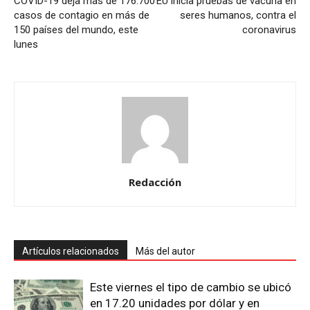
COVID-19 deja más de 176.700
EU inicia pruebas de vacuna en
casos de contagio en más de
seres humanos, contra el
150 países del mundo, este
coronavirus
lunes
Redacción
Artículos relacionados
Más del autor
Este viernes el tipo de cambio se ubicó
en 17.20 unidades por dólar y en