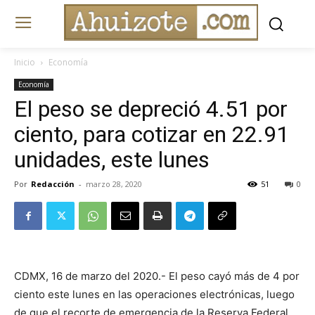
Inicio
Economía
Economía
El peso se depreció 4.51 por
ciento, para cotizar en 22.91
unidades, este lunes
Por
Redacción
-
marzo 28, 2020
51
0
CDMX, 16 de marzo del 2020.- El peso cayó más de 4 por
ciento este lunes en las operaciones electrónicas, luego
de que el recorte de emergencia de la Reserva Federal