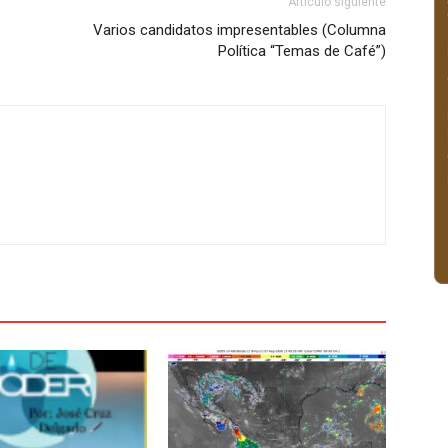
Artículo siguiente
Varios candidatos impresentables (Columna
Política “Temas de Café”)