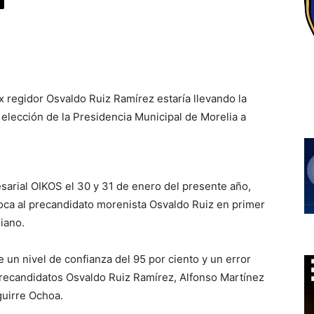
ex regidor Osvaldo Ruiz Ramírez estaría llevando la
a elección de la Presidencia Municipal de Morelia a
arial OIKOS el 30 y 31 de enero del presente año,
oloca al precandidato morenista Osvaldo Ruiz en primer
liano.
un nivel de confianza del 95 por ciento y un error
precandidatos Osvaldo Ruiz Ramírez, Alfonso Martínez
Aguirre Ochoa.