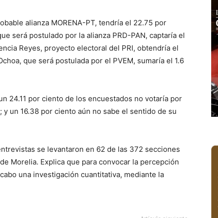
 probable alianza MORENA-PT, tendría el 22.75 por
 que será postulado por la alianza PRD-PAN, captaría el
lencia Reyes, proyecto electoral del PRI, obtendría el
 Ochoa, que será postulada por el PVEM, sumaría el 1.6
n 24.11 por ciento de los encuestados no votaría por
; y un 16.38 por ciento aún no sabe el sentido de su
entrevistas se levantaron en 62 de las 372 secciones
 de Morelia. Explica que para convocar la percepción
 cabo una investigación cuantitativa, mediante la