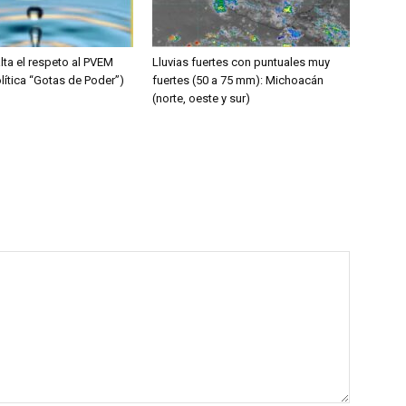
lta el respeto al PVEM
Lluvias fuertes con puntuales muy
lítica “Gotas de Poder”)
fuertes (50 a 75 mm): Michoacán
(norte, oeste y sur)