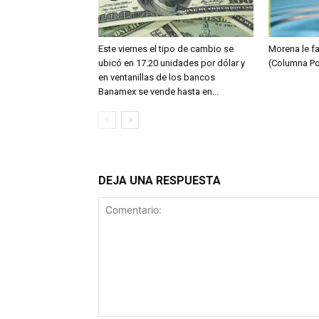
Este viernes el tipo de cambio se
Morena le fa
ubicó en 17.20 unidades por dólar y
(Columna Po
en ventanillas de los bancos
Banamex se vende hasta en...
DEJA UNA RESPUESTA