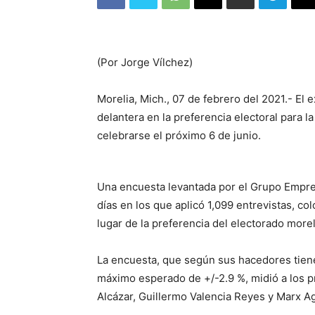
(Por Jorge Vílchez)
Morelia, Mich., 07 de febrero del 2021.- El 
delantera en la preferencia electoral para l
celebrarse el próximo 6 de junio.
Una encuesta levantada por el Grupo Empres
días en los que aplicó 1,099 entrevistas, c
lugar de la preferencia del electorado more
La encuesta, que según sus hacedores tiene 
máximo esperado de +/-2.9 %, midió a los 
Alcázar, Guillermo Valencia Reyes y Marx 