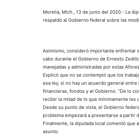
Morelia, Mich., 13 de junio del 2020.- La di
respaldó al Gobierno federal sobre las mod
Asimismo, consideró importante enfrentar e
cabo durante el Gobierno de Ernesto Zedillo
manejadas y administradas por estas Afores
Explicó que no se contempló que los trabaj
esa ley, si no hay un acuerdo general entre 
financieras, fondos y el Gobierno. “De lo con
recibir la mitad de lo que mínimamente les c
Desde su punto de vista, el Gobierno federal
problema empezará a presentarse a partir de
Finalmente, la diputada local comentó que
asunto.