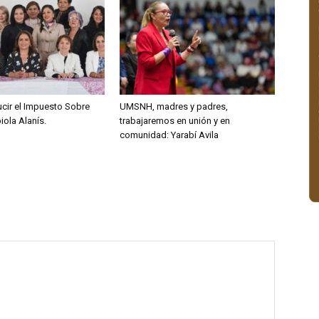
ucir el Impuesto Sobre
UMSNH, madres y padres,
ola Alanís.
trabajaremos en unión y en
comunidad: Yarabí Avila