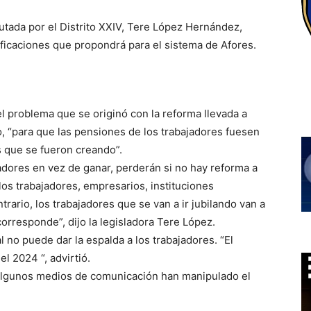
putada por el Distrito XXIV, Tere López Hernández,
ificaciones que propondrá para el sistema de Afores.
l problema que se originó con la reforma llevada a
, “para que las pensiones de los trabajadores fuesen
 que se fueron creando”.
adores en vez de ganar, perderán si no hay reforma a
los trabajadores, empresarios, instituciones
trario, los trabajadores que se van a ir jubilando van a
orresponde”, dijo la legisladora Tere López.
 no puede dar la espalda a los trabajadores. “El
l 2024 “, advirtió.
 algunos medios de comunicación han manipulado el