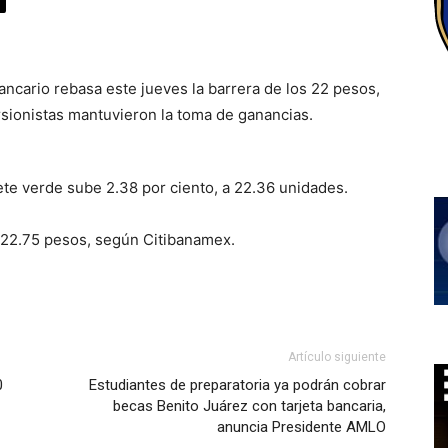
ancario rebasa este jueves la barrera de los 22 pesos,
sionistas mantuvieron la toma de ganancias.
ete verde sube 2.38 por ciento, a 22.36 unidades.
n 22.75 pesos, según Citibanamex.
Artículo siguiente
0
Estudiantes de preparatoria ya podrán cobrar
becas Benito Juárez con tarjeta bancaria,
anuncia Presidente AMLO