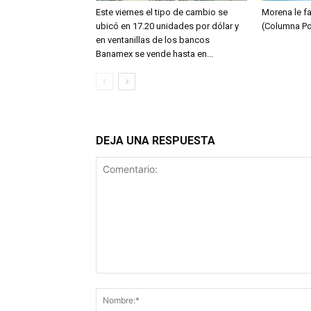
Este viernes el tipo de cambio se
Morena le fa
ubicó en 17.20 unidades por dólar y
(Columna Po
en ventanillas de los bancos
Banamex se vende hasta en...
DEJA UNA RESPUESTA