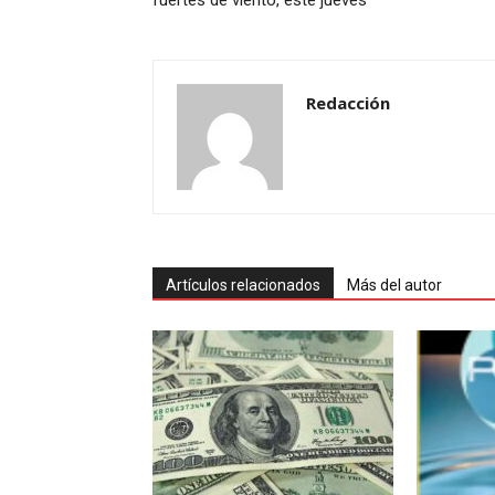
fuertes de viento, este jueves
Redacción
Artículos relacionados
Más del autor