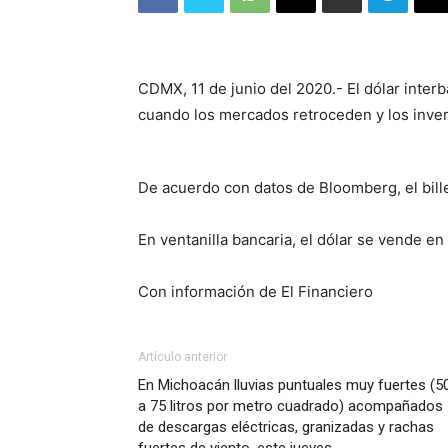
CDMX, 11 de junio del 2020.- El dólar interb
cuando los mercados retroceden y los inver
De acuerdo con datos de Bloomberg, el bill
En ventanilla bancaria, el dólar se vende e
Con información de El Financiero
Artículo anterior
En Michoacán lluvias puntuales muy fuertes (5
a 75 litros por metro cuadrado) acompañados
de descargas eléctricas, granizadas y rachas