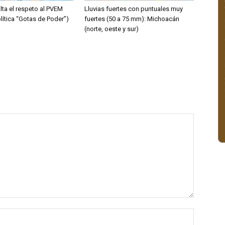
lta el respeto al PVEM
Lluvias fuertes con puntuales muy
lítica “Gotas de Poder”)
fuertes (50 a 75 mm): Michoacán
(norte, oeste y sur)