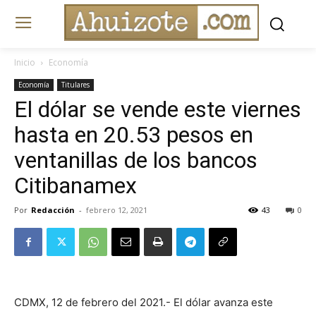
Inicio
Economía
Economía
Titulares
El dólar se vende este viernes
hasta en 20.53 pesos en
ventanillas de los bancos
Citibanamex
Por
Redacción
-
febrero 12, 2021
43
0
CDMX, 12 de febrero del 2021.- El dólar avanza este