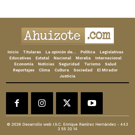
Inicio
Titulares
La opinión de…
Política
Legislativas
Educativas
Estatal
Nacional
Morelia
Internacional
Economía
Noticias
Seguridad
Turismo
Salud
Reportajes
Clima
Cultura
Sociedad
El Mirador
Justicia
© 2026 Desarrollo web I.S.C. Enrique Ramírez Hernández - 443
3 55 32 14