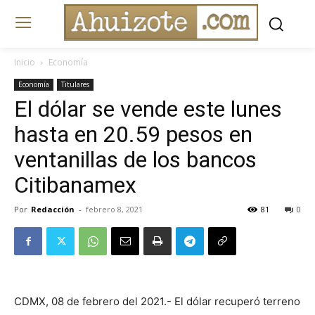
Inicio
Economía
Economía
Titulares
El dólar se vende este lunes
hasta en 20.59 pesos en
ventanillas de los bancos
Citibanamex
Por
Redacción
-
febrero 8, 2021
81
0
CDMX, 08 de febrero del 2021.- El dólar recuperó terreno