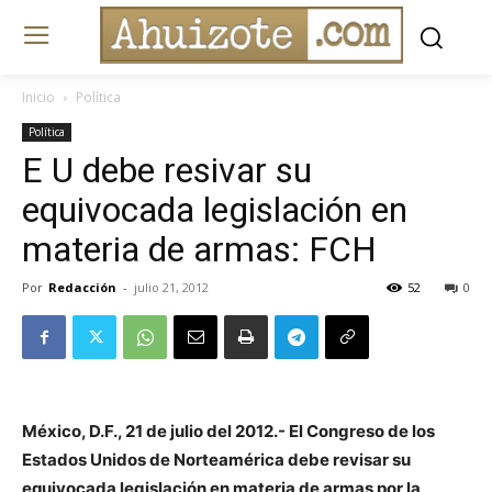
Inicio
Política
Política
E U debe resivar su
equivocada legislación en
materia de armas: FCH
Por
Redacción
-
julio 21, 2012
52
0
México, D.F., 21 de julio del 2012.- El Congreso de los
Estados Unidos de Norteamérica debe revisar su
equivocada legislación en materia de armas por la