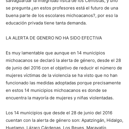
salvaguardar la integridad física de los Centistas, y uno
se pregunta ¿en estos profesores está el futuro de una
buena parte de los escolares michoacanos?, por eso la
educación privada tiene tanta demanda.
LA ALERTA DE GENERO NO HA SIDO EFECTIVA
Es muy lamentable que aunque en 14 municipios
michoacanos se declaró la alerta de género, desde el 28
de junio del 2016 con el objetivo de reducir el número de
mujeres víctimas de la violencia se ha visto que no han
funcionado las medidas adoptadas porque precisamente
en estos 14 municipios michoacanos es donde se
encuentra la mayoría de mujeres y niñas violentadas.
Los 14 municipios que desde el 28 de junio del 2016
cuentan con la alerta de género son: Apatzingán, Hidalgo,
Huetamo, Lázaro Cárdenas, Los Reyes, Maravatío