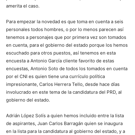
amerita el caso.
Para empezar la novedad es que toma en cuenta a seis
personales todos hombres, o por lo menos parecen así
tenemos a personajes que por primera vez son tomados
en cuenta, para el gobierno del estado porque los hemos
escuchado para otros puestos, así tenemos en esta
encuesta a Antonio García cliente favorito de estas
encuestas, Antonio Soto de todos los tomados en cuenta
por el CNI es quien tiene una currículo política
impresionante, Carlos Herrera Tello, desde hace días
involucrado en este tema de la candidatura del PRD, al
gobierno del estado.
Adrián López Solís a quien hemos incluido entre la lista
de aspirantes, Juan Carlos Barragán quien se inaugura
en la lista para la candidatura al gobierno del estado, y a