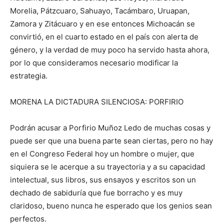
Morelia, Pátzcuaro, Sahuayo, Tacámbaro, Uruapan,
Zamora y Zitácuaro y en ese entonces Michoacán se
convirtió, en el cuarto estado en el país con alerta de
género, y la verdad de muy poco ha servido hasta ahora,
por lo que consideramos necesario modificar la
estrategia.
MORENA LA DICTADURA SILENCIOSA: PORFIRIO
Podrán acusar a Porfirio Muñoz Ledo de muchas cosas y
puede ser que una buena parte sean ciertas, pero no hay
en el Congreso Federal hoy un hombre o mujer, que
siquiera se le acerque a su trayectoria y a su capacidad
intelectual, sus libros, sus ensayos y escritos son un
dechado de sabiduría que fue borracho y es muy
claridoso, bueno nunca he esperado que los genios sean
perfectos.