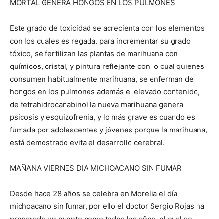
MORTAL GENERA HONGOS EN LOS PULMONES
Este grado de toxicidad se acrecienta con los elementos
con los cuales es regada, para incrementar su grado
tóxico, se fertilizan las plantas de marihuana con
químicos, cristal, y pintura reflejante con lo cual quienes
consumen habitualmente marihuana, se enferman de
hongos en los pulmones además el elevado contenido,
de tetrahidrocanabinol la nueva marihuana genera
psicosis y esquizofrenia, y lo más grave es cuando es
fumada por adolescentes y jóvenes porque la marihuana,
está demostrado evita el desarrollo cerebral.
MAÑANA VIERNES DIA MICHOACANO SIN FUMAR
Desde hace 28 años se celebra en Morelia el día
michoacano sin fumar, por ello el doctor Sergio Rojas ha
preparado un evento como todos los años, el cual se