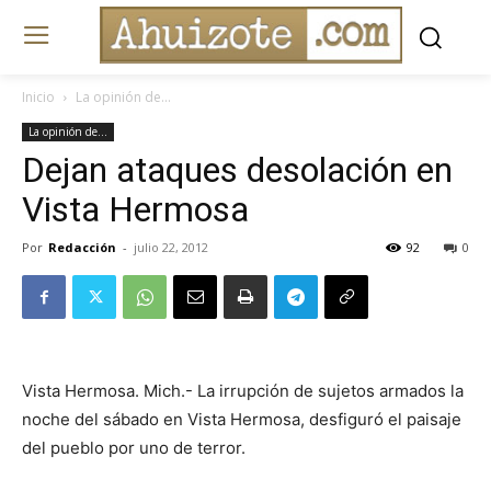
Inicio
La opinión de...
La opinión de...
Dejan ataques desolación en
Vista Hermosa
Por
Redacción
-
julio 22, 2012
92
0
Vista Hermosa. Mich.- La irrupción de sujetos armados la
noche del sábado en Vista Hermosa, desfiguró el paisaje
del pueblo por uno de terror.