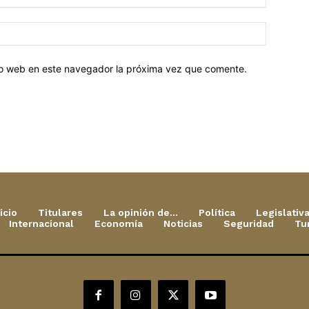
tio web en este navegador la próxima vez que comente.
icio
Titulares
La opinión de…
Política
Legislativ
Internacional
Economía
Noticias
Seguridad
Tu