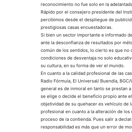
reconocimiento no fue solo en la adelantad
Rápido por el consejero presidente del Insti
percibimos desde el despliegue de publicid
prestigiosas casas encuestadoras.
Si bien un sector importante e informado de
ante la desconfianza de resultados por mét
común de los sentidos, lo cierto es que no 
condiciones de desventaja no solo educati
su cultura, en su forma de ver el mundo.
En cuanto a la calidad profesional de las c
Radio Fórmula, El Universal/ Buendía, BGC/Ul
general es de inmoral en tanto se prestan a
se elige o decide el beneficio propio ante e
objetividad de su quehacer es vehículo de la
profesional en cuanto a la alteración de los
proceso de la contienda. Pues salir a declara
responsabilidad es más que un error de mom