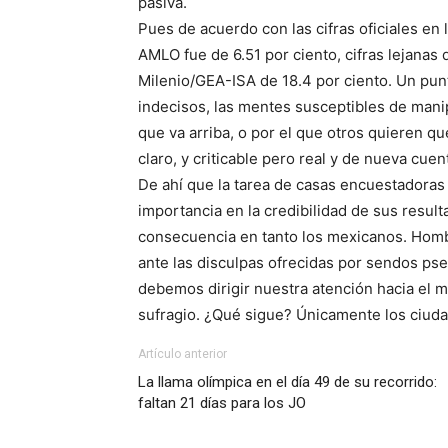
pasiva.
Pues de acuerdo con las cifras oficiales en 
AMLO fue de 6.51 por ciento, cifras lejana
Milenio/GEA-ISA de 18.4 por ciento. Un punt
indecisos, las mentes susceptibles de manipu
que va arriba, o por el que otros quieren 
claro, y criticable pero real y de nueva cue
De ahí que la tarea de casas encuestadora
importancia en la credibilidad de sus resul
consecuencia en tanto los mexicanos. Hom
ante las disculpas ofrecidas por sendos ps
debemos dirigir nuestra atención hacia el m
sufragio. ¿Qué sigue? Únicamente los ciud
Artículo anterior
La llama olímpica en el día 49 de su recorrido:
faltan 21 días para los JO