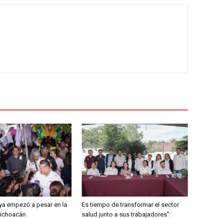
o ya empezó a pesar en la
Es tiempo de transformar el sector
Michoacán
salud junto a sus trabajadores”: