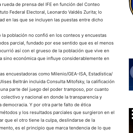
a rueda de prensa del IFE en función del Conteo
tuto Federal Electoral, Leonardo Valdés Zurita; lo
ad en las que se incluyen las puestas entre dicho
 la población no confió en los conteos y encuestas
odos parcial, fundado por ese sentido que es el menos
ocurrió así con el grueso de la población que vive en
va sino económica que influye considerablemente en
asas encuestadoras como Milenio/GEA-ISA, Estadística/
ises Beltrán incluida Consulta Mitofsky, la calificación
 una parte del juego del poder tramposo, por cuanto
l colectivo y nacional en donde la transparencia y
 democracia. Y por otra parte falto de ética
 métodos y los resultados parciales que surgieron en el
r que el otro tiene la culpa, deslindarse de la
ento, es el principio que marca tendencia de lo que