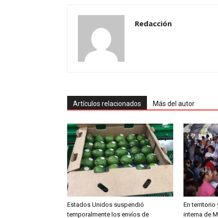
Redacción
Artículos relacionados
Más del autor
Estados Unidos suspendió
En territori
temporalmente los envíos de
interna de 