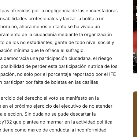
ulpas ofrecidas por la negligencia de las encuestadoras
abilidades profesionales y lanzar la bolita a un
Ahora no, ahora menos en tanto se ha vivido un
ramiento de la ciudadanía mediante la organización
to de los no estudiantes, gente de todo nivel social y
ación mínima que le ofrece el sufragio.
a democracia una participación ciudadana, el riesgo
posibilidad de perder esta participación nutrida de los
pación, no solo por el porcentaje reportado por el IFE
participar por falta de boletas en las casillas
ercicio del derecho al voto se manifestó en la
 en el próximo ejercicio del ejecutivo de no atender
la elección. Sin duda no se pude descartar la
oy132 que plantea no mermar en la actividad política
ue tiene como marco de conducta la inconformidad