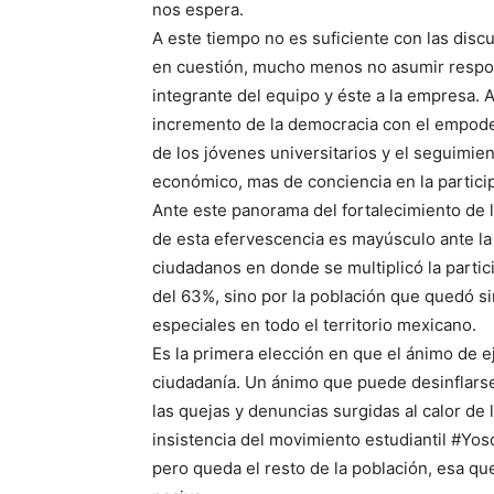
nos espera.
A este tiempo no es suficiente con las disc
en cuestión, mucho menos no asumir respons
integrante del equipo y éste a la empresa. 
incremento de la democracia con el empode
de los jóvenes universitarios y el seguimien
económico, mas de conciencia en la particip
Ante este panorama del fortalecimiento de l
de esta efervescencia es mayúsculo ante la 
ciudadanos en donde se multiplicó la partici
del 63%, sino por la población que quedó sin 
especiales en todo el territorio mexicano.
Es la primera elección en que el ánimo de ej
ciudadanía. Un ánimo que puede desinflarse
las quejas y denuncias surgidas al calor de 
insistencia del movimiento estudiantil #Yos
pero queda el resto de la población, esa q