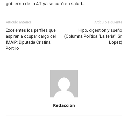
gobierno de la 4T ya se curó en salud…
Artículo anterior
Artículo siguiente
Excelentes los perfiles que
Hipo, digestión y sueño
aspiran a ocupar cargo del
(Columna Política “La feria”, Sr.
IMAIP: Diputada Cristina
López)
Portillo
Redacción