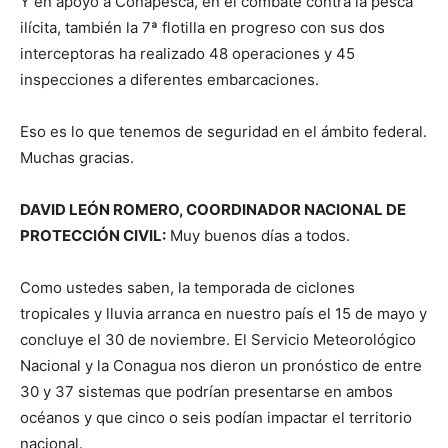
Y en apoyo a Conapesca, en el combate contra la pesca
ilícita, también la 7ª flotilla en progreso con sus dos
interceptoras ha realizado 48 operaciones y 45
inspecciones a diferentes embarcaciones.
Eso es lo que tenemos de seguridad en el ámbito federal.
Muchas gracias.
DAVID LEÓN ROMERO, COORDINADOR NACIONAL DE
PROTECCIÓN CIVIL:
Muy buenos días a todos.
Como ustedes saben, la temporada de ciclones
tropicales y lluvia arranca en nuestro país el 15 de mayo y
concluye el 30 de noviembre. El Servicio Meteorológico
Nacional y la Conagua nos dieron un pronóstico de entre
30 y 37 sistemas que podrían presentarse en ambos
océanos y que cinco o seis podían impactar el territorio
nacional.