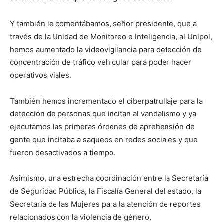
Y también le comentábamos, señor presidente, que a
través de la Unidad de Monitoreo e Inteligencia, al Unipol,
hemos aumentado la videovigilancia para detección de
concentración de tráfico vehicular para poder hacer
operativos viales.
También hemos incrementado el ciberpatrullaje para la
detección de personas que incitan al vandalismo y ya
ejecutamos las primeras órdenes de aprehensión de
gente que incitaba a saqueos en redes sociales y que
fueron desactivados a tiempo.
Asimismo, una estrecha coordinación entre la Secretaría
de Seguridad Pública, la Fiscalía General del estado, la
Secretaría de las Mujeres para la atención de reportes
relacionados con la violencia de género.