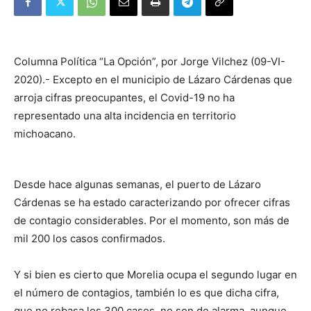
Columna Política “La Opción”, por Jorge Vilchez (09-VI-
2020).- Excepto en el municipio de Lázaro Cárdenas que
arroja cifras preocupantes, el Covid-19 no ha
representado una alta incidencia en territorio
michoacano.
Desde hace algunas semanas, el puerto de Lázaro
Cárdenas se ha estado caracterizando por ofrecer cifras
de contagio considerables. Por el momento, son más de
mil 200 los casos confirmados.
Y si bien es cierto que Morelia ocupa el segundo lugar en
el número de contagios, también lo es que dicha cifra,
que no rebasa los 300 casos, no son de alarma, aunque