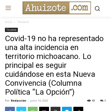
Inicio
Titulares
Titulares
Covid-19 no ha representado
una alta incidencia en
territorio michoacano. Lo
principal es seguir
cuidándose en esta Nueva
Convivencia (Columna
Política “La Opción”)
Por
Redacción
-
junio 14, 2020
43
0