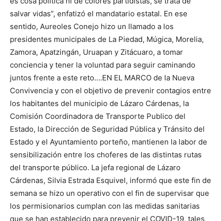
es cosa política ni de colores partidistas, se trata de
salvar vidas”, enfatizó el mandatario estatal. En ese
sentido, Aureoles Conejo hizo un llamado a los
presidentes municipales de La Piedad, Múgica, Morelia,
Zamora, Apatzingán, Uruapan y Zitácuaro, a tomar
conciencia y tener la voluntad para seguir caminando
juntos frente a este reto….EN EL MARCO de la Nueva
Convivencia y con el objetivo de prevenir contagios entre
los habitantes del municipio de Lázaro Cárdenas, la
Comisión Coordinadora de Transporte Publico del
Estado, la Dirección de Seguridad Pública y Tránsito del
Estado y el Ayuntamiento porteño, mantienen la labor de
sensibilización entre los choferes de las distintas rutas
del transporte público. La jefa regional de Lázaro
Cárdenas, Silvia Estrada Esquivel, informó que este fin de
semana se hizo un operativo con el fin de supervisar que
los permisionarios cumplan con las medidas sanitarias
que se han establecido para prevenir el COVID-19, tales