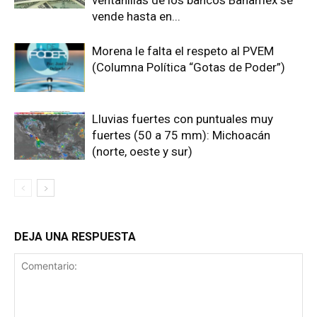
ventanillas de los bancos Banamex se
vende hasta en...
Morena le falta el respeto al PVEM
(Columna Política “Gotas de Poder”)
Lluvias fuertes con puntuales muy
fuertes (50 a 75 mm): Michoacán
(norte, oeste y sur)
DEJA UNA RESPUESTA