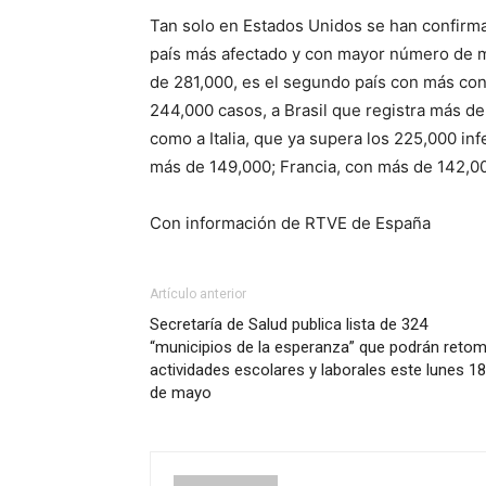
Tan solo en Estados Unidos se han confirma
país más afectado y con mayor número de m
de 281,000, es el segundo país con más con
244,000 casos, a Brasil que registra más d
como a Italia, que ya supera los 225,000 in
más de 149,000; Francia, con más de 142,00
Con información de RTVE de España
Artículo anterior
Secretaría de Salud publica lista de 324
“municipios de la esperanza” que podrán reto
actividades escolares y laborales este lunes 18
de mayo