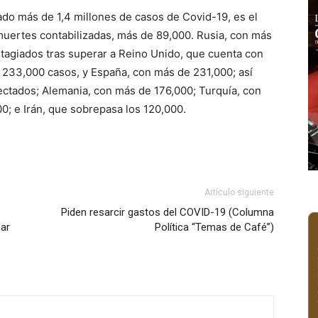
do más de 1,4 millones de casos de Covid-19, es el
uertes contabilizadas, más de 89,000. Rusia, con más
tagiados tras superar a Reino Unido, que cuenta con
e 233,000 casos, y España, con más de 231,000; así
fectados; Alemania, con más de 176,000; Turquía, con
0; e Irán, que sobrepasa los 120,000.
Artículo siguiente
Piden resarcir gastos del COVID-19 (Columna
mar
Política “Temas de Café”)