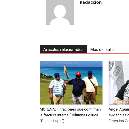
Redacción
Artículos relacionados
Más del autor
MORENA: Filtraciones que confirman
Ángel Aguirr
la fractura interna (Columna Política
evidencias 
“Bajo la Lupa”)
Ernestina G