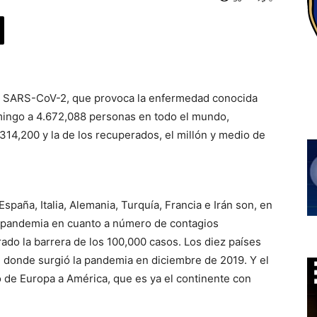
us SARS-CoV-2, que provoca la enfermedad conocida
mingo a 4.672,088 personas en todo el mundo,
 314,200 y la de los recuperados, el millón y medio de
spaña, Italia, Alemania, Turquía, Francia e Irán son, en
a pandemia en cuanto a número de contagios
ado la barrera de los 100,000 casos. Los diez países
l donde surgió la pandemia en diciembre de 2019. Y el
o de Europa a América, que es ya el continente con