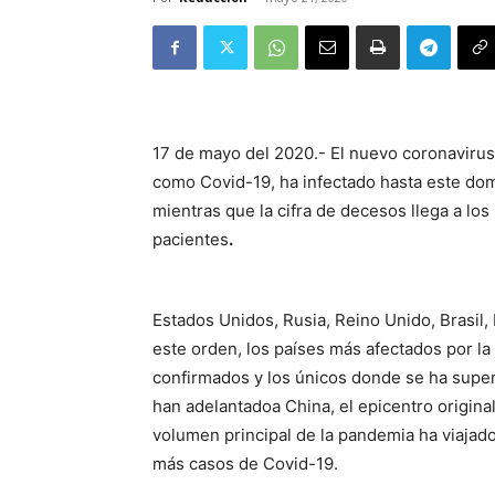
17 de mayo del 2020.- El nuevo coronavir
como Covid-19, ha infectado hasta este do
mientras que la cifra de decesos llega a los
pacientes
.
Estados Unidos, Rusia, Reino Unido, Brasil, E
este orden, los países más afectados por l
confirmados y los únicos donde se ha super
han adelantadoa China, el epicentro origina
volumen principal de la pandemia ha viajad
más casos de Covid-19.