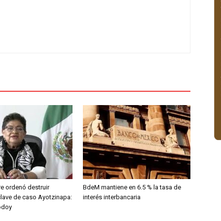
e ordenó destruir
BdeM mantiene en 6.5 % la tasa de
clave de caso Ayotzinapa:
interés interbancaria
odoy