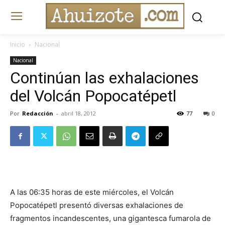
Inicio
Nacional
Nacional
Continúan las exhalaciones
del Volcán Popocatépetl
Por
Redacción
-
abril 18, 2012
77
0
A las 06:35 horas de este miércoles, el Volcán
Popocatépetl presentó diversas exhalaciones de
fragmentos incandescentes, una gigantesca fumarola de