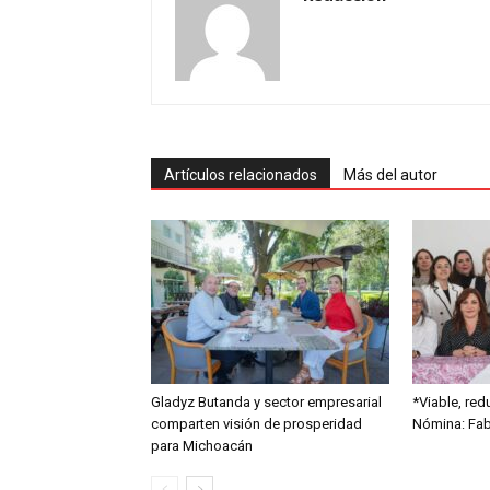
Artículos relacionados
Más del autor
Gladyz Butanda y sector empresarial
*Viable, red
comparten visión de prosperidad
Nómina: Fabi
para Michoacán