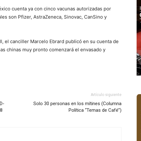
xico cuenta ya con cinco vacunas autorizadas por
ales son Pfizer, AstraZeneca, Sinovac, CanSino y
, el canciller Marcelo Ebrard publicó en su cuenta de
cunas chinas muy pronto comenzará el envasado y
Artículo siguiente
ID-
Solo 30 personas en los mítines (Columna
28
Política “Temas de Café”)