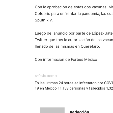
Con la aprobación de estas dos vacunas, Mé
Cofepris para enfrentar la pandemia, las cu
Sputnik V.
Luego del anuncio por parte de López-Gatell
Twitter que tras la autorización de las va
llenado de las mismas en Querétaro.
Con información de Forbes México
Artículo anterior
En las últimas 24 horas se infectaron por COV
19 en México 11,138 personas y fallecidos 1,3
Redacción