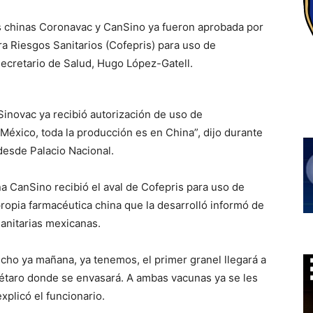
s chinas Coronavac y CanSino ya fueron aprobada por
ra Riesgos Sanitarios (Cofepris) para uso de
ecretario de Salud, Hugo López-Gatell.
inovac ya recibió autorización de uso de
México, toda la producción es en China”, dijo durante
 desde Palacio Nacional.
a CanSino recibió el aval de Cofepris para uso de
ropia farmacéutica china que la desarrolló informó de
sanitarias mexicanas.
cho ya mañana, ya tenemos, el primer granel llegará a
rétaro donde se envasará. A ambas vacunas ya se les
xplicó el funcionario.