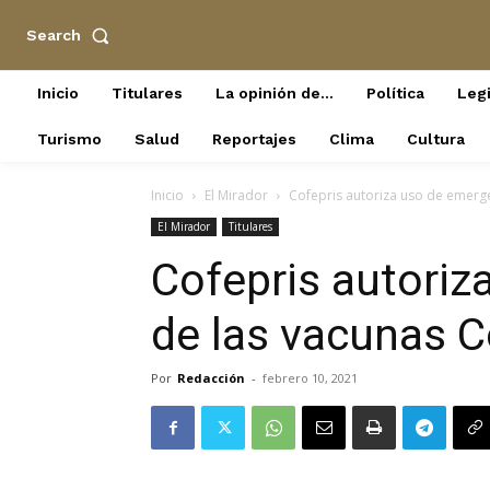
Search
Inicio
Titulares
La opinión de…
Política
Legi
Turismo
Salud
Reportajes
Clima
Cultura
Inicio
El Mirador
Cofepris autoriza uso de emerg
El Mirador
Titulares
Cofepris autoriz
de las vacunas 
Por
Redacción
-
febrero 10, 2021