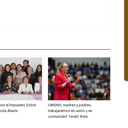
ucir el Impuesto Sobre
UMSNH, madres y padres,
ola Alanís.
trabajaremos en unión y en
comunidad: Yarabí Avila