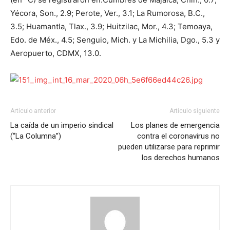
Yécora, Son., 2.9; Perote, Ver., 3.1; La Rumorosa, B.C.,
3.5; Huamantla, Tlax., 3.9; Huitzilac, Mor., 4.3; Temoaya,
Edo. de Méx., 4.5; Senguio, Mich. y La Michilia, Dgo., 5.3 y
Aeropuerto, CDMX, 13.0.
Artículo anterior
Artículo siguiente
La caída de un imperio sindical
Los planes de emergencia
(“La Columna”)
contra el coronavirus no
pueden utilizarse para reprimir
los derechos humanos