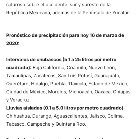
caluroso sobre el occidente, sur y sureste de la
República Mexicana, además de la Península de Yucatán.
Pronóstico de precipitación para hoy 16 de marzo de
2020:
Intervalos de chubascos (5.1 a 25 litros por metro
cuadrado)
: Baja California, Coahuila, Nuevo León,
Tamaulipas, Zacatecas, San Luis Potosí, Guanajuato,
Querétaro, Hidalgo, Puebla, Tlaxcala, Estado de México,
Ciudad de México, Morelos, Michoacán, Oaxaca, Chiapas
y Veracruz.
Lluvias aisladas (0.1 a 5.0 litros por metro cuadrado)
:
Chihuahua, Durango, Aguascalientes, Jalisco, Colima,
Tabasco, Campeche y Quintana Roo.