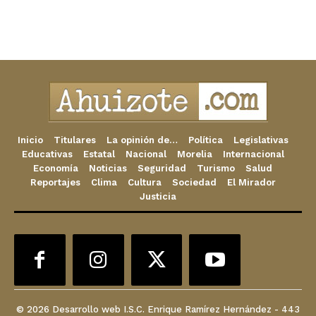
Inicio
Titulares
La opinión de…
Política
Legislativas
Educativas
Estatal
Nacional
Morelia
Internacional
Economía
Noticias
Seguridad
Turismo
Salud
Reportajes
Clima
Cultura
Sociedad
El Mirador
Justicia
© 2026 Desarrollo web I.S.C. Enrique Ramírez Hernández - 443