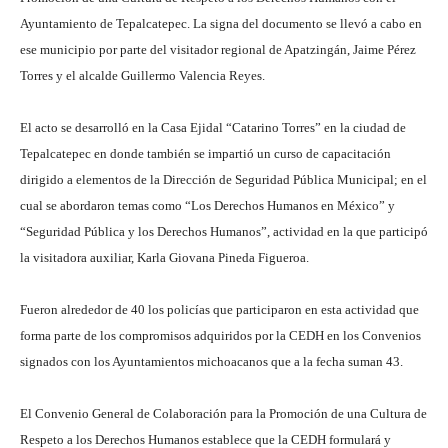
Ayuntamiento de Tepalcatepec. La signa del documento se llevó a cabo en
ese municipio por parte del visitador regional de Apatzingán, Jaime Pérez
Torres y el alcalde Guillermo Valencia Reyes.
El acto se desarrolló en la Casa Ejidal “Catarino Torres” en la ciudad de
Tepalcatepec en donde también se impartió un curso de capacitación
dirigido a elementos de la Dirección de Seguridad Pública Municipal; en el
cual se abordaron temas como “Los Derechos Humanos en México” y
“Seguridad Pública y los Derechos Humanos”, actividad en la que participó
la visitadora auxiliar, Karla Giovana Pineda Figueroa.
Fueron alrededor de 40 los policías que participaron en esta actividad que
forma parte de los compromisos adquiridos por la CEDH en los Convenios
signados con los Ayuntamientos michoacanos que a la fecha suman 43.
El Convenio General de Colaboración para la Promoción de una Cultura de
Respeto a los Derechos Humanos establece que la CEDH formulará y