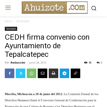
Inicio
Sociedad
Sociedad
CEDH firma convenio con
Ayuntamiento de
Tepalcatepec
Por
Redacción
-
junio 28, 2012
58
0
Morelia, Michoacán a 28 de junio del 2012.
La Comisión Estatal de los
Derechos Humanos firmó el Convenio General de Colaboración para la
Promoción de una Cultura de Respeto a los Derechos Humanos con el