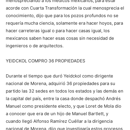
menospreciando a los médicos mexicanos, para estar
acorde con Cuarta Transformación la cual menosprecia el
conocimiento, dijo que para los pozos profundos no se
requería mucha ciencia, solamente era hacer hoyos, para
hacer carreteras igual o para hacer casas igual, los
mexicanos saben hacer esas cosas sin necesidad de
ingenieros o de arquitectos.
YEIDCKOL COMPRO 36 PROPIEDADES
Durante el tiempo que duró Yeidckol como dirigente
nacional de Morena, adquirió 36 propiedades para su
partido las 32 sedes en todos los estados y las demás en
la capital del país, entre la casa donde despachó Andrés
Manuel como presidente electo, y que Loret de Mola dio
a conocer que era de un hijo de Manuel Bartlett, y
cuando llegó Alfonso Ramírez Cuéllar a la dirigencia
nacional de Morena, dijo que investigaría estos procesos