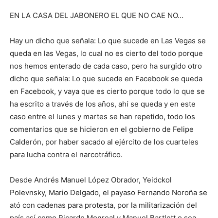
EN LA CASA DEL JABONERO EL QUE NO CAE NO…
Hay un dicho que señala: Lo que sucede en Las Vegas se
queda en las Vegas, lo cual no es cierto del todo porque
nos hemos enterado de cada caso, pero ha surgido otro
dicho que señala: Lo que sucede en Facebook se queda
en Facebook, y vaya que es cierto porque todo lo que se
ha escrito a través de los años, ahí se queda y en este
caso entre el lunes y martes se han repetido, todo los
comentarios que se hicieron en el gobierno de Felipe
Calderón, por haber sacado al ejército de los cuarteles
para lucha contra el narcotráfico.
Desde Andrés Manuel López Obrador, Yeidckol
Polevnsky, Mario Delgado, el payaso Fernando Noroña se
ató con cadenas para protesta, por la militarización del
país así como Ricardo Monreal y Manuel Bartlett o sea