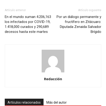
Artículo anterior
Artículo siguiente
En el mundo suman 4.206,163
Por un diálogo permanente y
los infectados por COVID-19,
fructífero en Zitácuaro:
1.418,000 curados y 290,689
Diputada Zenaida Salvador
decesos hasta este martes
Brígido
Redacción
Artículos relacionados
Más del autor