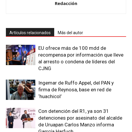
Redacción
Artículos relacionados
Más del autor
EU ofrece más de 100 mdd de
recompensa por información que lleve
al arresto o condena de líderes del
CJNG
Ingemar de Ruffo Appel, del PAN y
firma de Reynosa, base en red de
‘huachicol’
Con detención del R1, ya son 31
detenciones por asesinato del alcalde
de Uruapan Carlos Manzo informa
Garrcía Harfuch