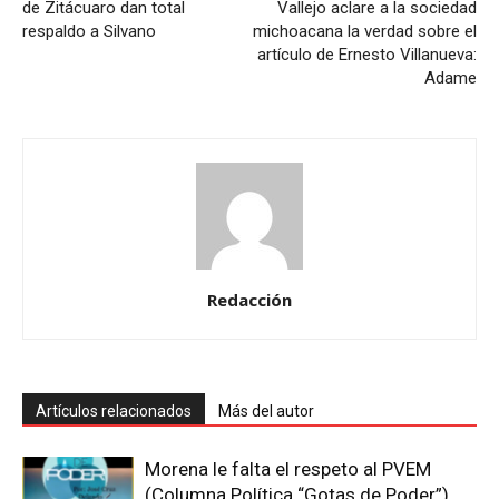
de Zitácuaro dan total
Vallejo aclare a la sociedad
respaldo a Silvano
michoacana la verdad sobre el
artículo de Ernesto Villanueva:
Adame
Redacción
Artículos relacionados
Más del autor
Morena le falta el respeto al PVEM
(Columna Política “Gotas de Poder”)