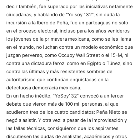
decir también, fue superado por las iniciativas netamente
ciudadanas; y hablando de “Yo soy 132”, sin duda la
incursión a la Ibero de Peña, fue un parteaguas no solo
en el proceso electoral, incluso para los años venideros
los jóvenes de la primavera mexicana, como se les llama
en el mundo, no luchan contra un modelo económico que
juzgan perverso, como Occupy Wall Street o el 15-M, ni
contra una dictadura feroz, como en Egipto o Túnez, sino
contra las últimas y más resistentes sombras de
autoritarismo que continúan enquistadas en la
defectuosa democracia mexicana.
En un hecho inédito, “YoSoy132” convocó a un tercer
debate que vieron más de 100 mil personas, al que
acudieron tres de los cuatro candidatos: Peña Nieto se
negó a asistir. Y otra vez: a pesar de la improvisación y
las fallas técnicas, consiguieron que los aspirantes
discutiesen las dudas de analistas, académicos y otros