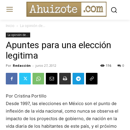
Inicio
La opinión de...
La opinión de...
Apuntes para una elección
legitima
Por
Redacción
-
junio 27, 2012
116
0
Por Cristina Portillo
Desde 1997, las elecciones en México son el punto de
inflexión de la vida nacional, como nunca se observa el
impacto de los proyectos de gobierno, de nación en la
vida diaria de los habitantes de este país, y el próximo