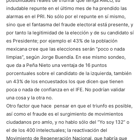
posibilidades reales de triunfar que tenga AMLO, su
indudable repunte en el último mes de ha prendido las
alarmas en el PRI. No sólo por el repunte en sí mismo,
sino que el fantasma del fraude electoral está presente, y
por tanto la legitimidad de la elección y de su candidato sí
es Presidente; por ejemplo el 43% de la población
mexicana cree que las elecciones serán “poco o nada
limpias”, según Jorge Buendía. En ese mismo sondeo,
que da a Peña Nieto una ventaja de 16 puntos
porcentuales sobre el candidato de la izquierda, también
un 43% de los encuestados los que dicen que tienen
poca o nada de confianza en el IFE. No podrían validar
una cosa y la otra no.
Otro factor que hace pensar en que el triunfo es posible,
así como el fraude es el surgimiento de movimientos
ciudadanos pro amlo, y no hablo sólo del “Yo soy 132” o
el de los 400 intelectuales; la reactivación del
Movimiento de Regeneración Nacional, que habría que