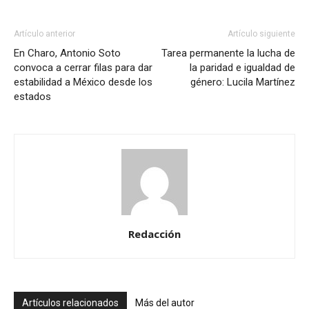
Artículo anterior
Artículo siguiente
En Charo, Antonio Soto
Tarea permanente la lucha de
convoca a cerrar filas para dar
la paridad e igualdad de
estabilidad a México desde los
género: Lucila Martínez
estados
Redacción
Artículos relacionados
Más del autor