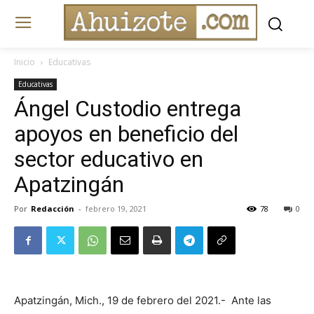
Inicio
Educativas
Educativas
Ángel Custodio entrega
apoyos en beneficio del
sector educativo en
Apatzingán
Por
Redacción
-
febrero 19, 2021
78
0
Apatzingán, Mich., 19 de febrero del 2021.- Ante las