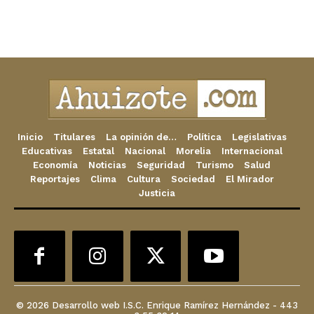
Inicio
Titulares
La opinión de…
Política
Legislativas
Educativas
Estatal
Nacional
Morelia
Internacional
Economía
Noticias
Seguridad
Turismo
Salud
Reportajes
Clima
Cultura
Sociedad
El Mirador
Justicia
© 2026 Desarrollo web I.S.C. Enrique Ramírez Hernández - 443