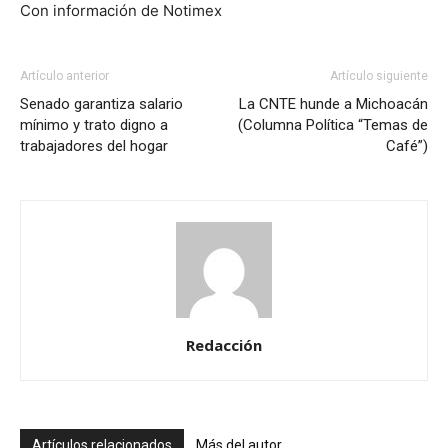
Con información de Notimex
Artículo anterior
Artículo siguiente
Senado garantiza salario
La CNTE hunde a Michoacán
mínimo y trato digno a
(Columna Política “Temas de
trabajadores del hogar
Café”)
Redacción
Artículos relacionados
Más del autor