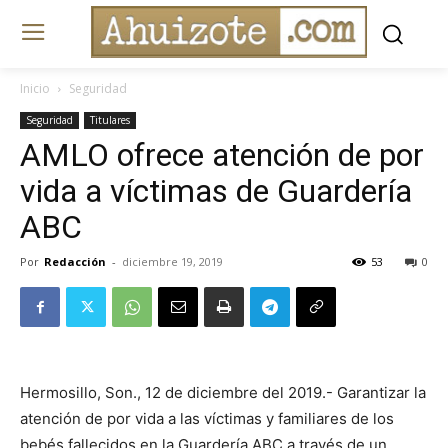
Inicio
Seguridad
Seguridad
Titulares
AMLO ofrece atención de por
vida a víctimas de Guardería
ABC
Por
Redacción
-
diciembre 19, 2019
53
0
Hermosillo, Son., 12 de diciembre del 2019.- Garantizar la
atención de por vida a las víctimas y familiares de los
bebés fallecidos en la Guardería ABC a través de un