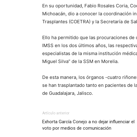
En su oportunidad, Fabio Rosales Coria, C
Michoacán, dio a conocer la coordinación ins
Trasplantes (COETRA) y la Secretaría de S
Ello ha permitido que las procuraciones de
IMSS en los dos últimos años, las respectiv
especialistas de la misma institución médica,
Miguel Silva” de la SSM en Morelia.
De esta manera, los órganos -cuatro riñone
se han trasplantado tanto en pacientes de 
de Guadalajara, Jalisco.
Artículo anterior
Exhorta García Conejo a no dejar influenciar el
voto por medios de comunicación