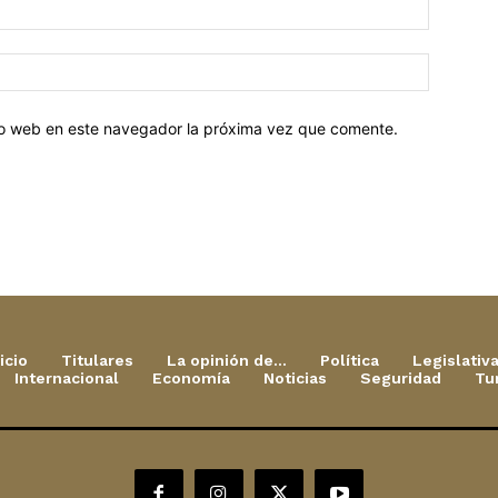
tio web en este navegador la próxima vez que comente.
icio
Titulares
La opinión de…
Política
Legislativ
Internacional
Economía
Noticias
Seguridad
Tu