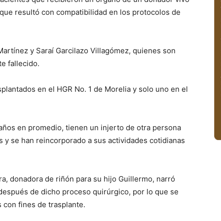
o que resultó con compatibilidad en los protocolos de
artínez y Saraí Garcilazo Villagómez, quienes son
e fallecido.
splantados en el HGR No. 1 de Morelia y solo uno en el
ños en promedio, tienen un injerto de otra persona
s y se han reincorporado a sus actividades cotidianas
ra, donadora de riñón para su hijo Guillermo, narró
después de dicho proceso quirúrgico, por lo que se
 con fines de trasplante.