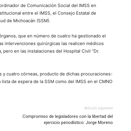
oordinador de Comunicación Social del IMSS en
titucional entre el IMSS, el Consejo Estatal de
alud de Michoacán (SSM).
 órganos, que en número de cuatro ha gestionado el
as intervenciones quirúrgicas las realicen médicos
 pero en las instalaciones del Hospital Civil “Dr.
s y cuatro córneas, producto de dichas procuraciones-
la lista de espera de la SSM como del IMSS en el CMNO
Artículo siguiente
Compromiso de legisladores con la libertad del
ejercicio periodístico: Jorge Moreno