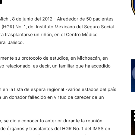
Mich., 8 de junio del 2012.- Alrededor de 50 pacientes
(HGR) No. 1, del Instituto Mexicano del Seguro Social
ra trasplantarse un riñón, en el Centro Médico
a, Jalisco.
almente su protocolo de estudios, en Michoacán, en
o relacionado, es decir, un familiar que ha accedido
n en la lista de espera regional -varios estados del país
e un donador fallecido en virtud de carecer de un
, se dio a conocer lo anterior durante la reunión
de órganos y trasplantes del HGR No. 1 del IMSS en