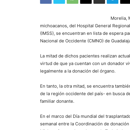
Morelia, 
michoacanos, del Hospital General Regional 
(IMSS), se encuentran en lista de espera pa
Nacional de Occidente (CMNO) de Guadalajar
La mitad de dichos pacientes realizan actu
virtud de que ya cuentan con un donador viv
legalmente a la donación del órgano.
En tanto, la otra mitad, se encuentra tambié
de la región occidente del país- en busca d
familiar donante.
En el marco del Día mundial del trasplantado
semanal entre la Coordinación de donación 