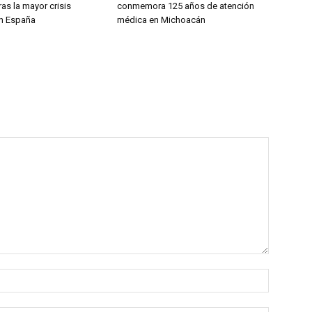
as la mayor crisis
conmemora 125 años de atención
en España
médica en Michoacán