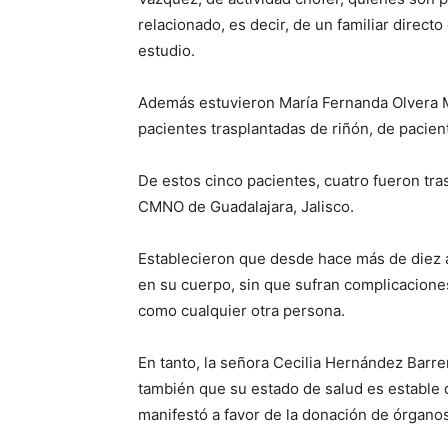
relacionado, es decir, de un familiar direct
estudio.
Además estuvieron María Fernanda Olvera M
pacientes trasplantadas de riñón, de pacient
De estos cinco pacientes, cuatro fueron tra
CMNO de Guadalajara, Jalisco.
Establecieron que desde hace más de diez a
en su cuerpo, sin que sufran complicacione
como cualquier otra persona.
En tanto, la señora Cecilia Hernández Barre
también que su estado de salud es estable 
manifestó a favor de la donación de órganos