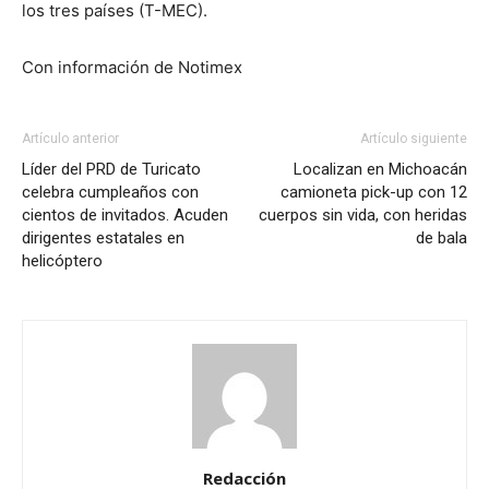
los tres países (T-MEC).
Con información de Notimex
Artículo anterior
Artículo siguiente
Líder del PRD de Turicato
Localizan en Michoacán
celebra cumpleaños con
camioneta pick-up con 12
cientos de invitados. Acuden
cuerpos sin vida, con heridas
dirigentes estatales en
de bala
helicóptero
Redacción