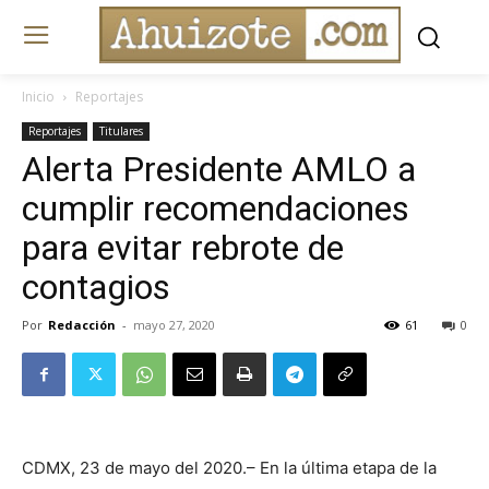
Inicio
Reportajes
Reportajes
Titulares
Alerta Presidente AMLO a
cumplir recomendaciones
para evitar rebrote de
contagios
Por
Redacción
-
mayo 27, 2020
61
0
CDMX, 23 de mayo del 2020.– En la última etapa de la