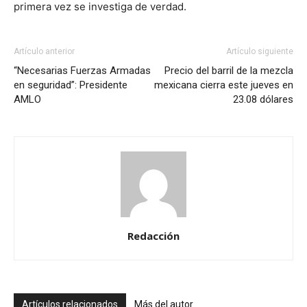
primera vez se investiga de verdad.
Artículo anterior
Artículo siguiente
“Necesarias Fuerzas Armadas
Precio del barril de la mezcla
en seguridad”: Presidente
mexicana cierra este jueves en
AMLO
23.08 dólares
Redacción
Artículos relacionados
Más del autor