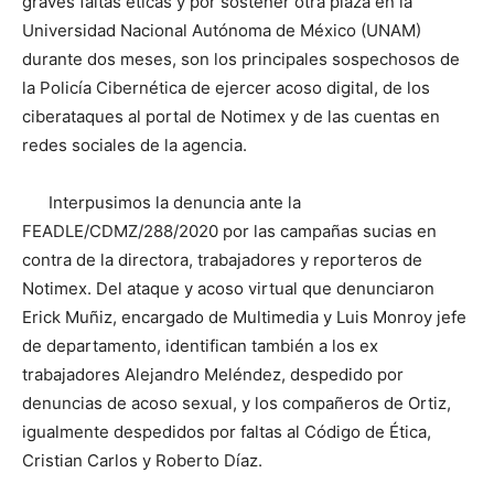
graves faltas éticas y por sostener otra plaza en la
Universidad Nacional Autónoma de México (UNAM)
durante dos meses, son los principales sospechosos de
la Policía Cibernética de ejercer acoso digital, de los
ciberataques al portal de Notimex y de las cuentas en
redes sociales de la agencia.
Interpusimos la denuncia ante la
FEADLE/CDMZ/288/2020 por las campañas sucias en
contra de la directora, trabajadores y reporteros de
Notimex. Del ataque y acoso virtual que denunciaron
Erick Muñiz, encargado de Multimedia y Luis Monroy jefe
de departamento, identifican también a los ex
trabajadores Alejandro Meléndez, despedido por
denuncias de acoso sexual, y los compañeros de Ortiz,
igualmente despedidos por faltas al Código de Ética,
Cristian Carlos y Roberto Díaz.