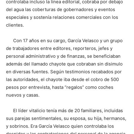
controlaba incluso la línea editorial, cobraba por debajo
del agua las coberturas de gobernadores y eventos
especiales y sostenía relaciones comerciales con los
clientes.
Con 17 años en su cargo, García Velasco y un grupo
de trabajadores entre editores, reporteros, jefes y
personal administrativo y de finanzas, se beneficiaban
además del llamado chayote que cobraban sin disimulo
en diversas fuentes. Según testimonios recabados por
las autoridades, el chayote iba desde el cobro de 500
pesos por entrevista, hasta “regalos” como coches
nuevos y casas.
El líder vitalicio tenía más de 20 familiares, incluidas
sus parejas sentimentales, su esposa, su hija, hermanos,
y sobrinos. Era García Velasco quien controlaba los
despidos y las contrataciones del personal de la agencia.