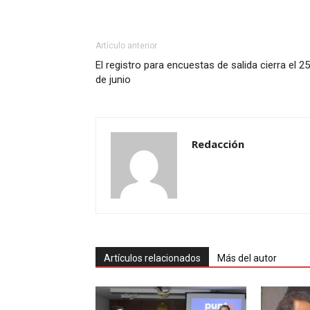
Artículo anterior
El registro para encuestas de salida cierra el 25
de junio
Redacción
Artículos relacionados
Más del autor