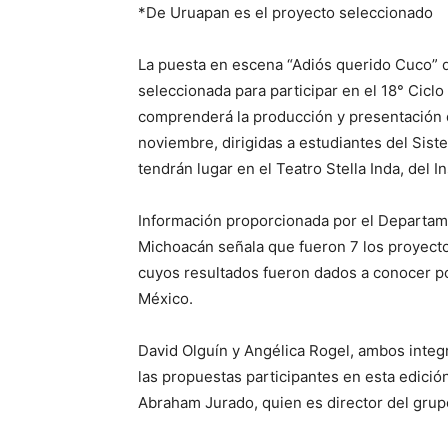
*De Uruapan es el proyecto seleccionado
La puesta en escena “Adiós querido Cuco” de
seleccionada para participar en el 18° Cicl
comprenderá la producción y presentación 
noviembre, dirigidas a estudiantes del Sist
tendrán lugar en el Teatro Stella Inda, del 
Información proporcionada por el Departam
Michoacán señala que fueron 7 los proyect
cuyos resultados fueron dados a conocer po
México.
David Olguín y Angélica Rogel, ambos inte
las propuestas participantes en esta edici
Abraham Jurado, quien es director del grupo