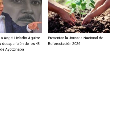
 a Ángel Heladio Aguirre
Presentan la Jornada Nacional de
la desaparición de los 43
Reforestación 2026
 de Ayotzinapa