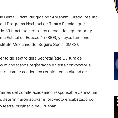
 Berta Hiriart, dirigida por Abraham Jurado, resultó
o del Programa Nacional de Teatro Escolar, que
de 80 funciones entre los meses de septiembre y
ema Estatal de Educación (SEE), y cuyas funciones
Instituto Mexicano del Seguro Social (IMSS).
ento de Teatro dela Secretaríade Cultura de
os michoacanos registrados en esta convocatoria,
r el comité académico reunido en la ciudad de
grantes del comité académico responsable de evaluar
ón, determinaron apoyar el proyecto encabezado por
 teatral originario de Uruapan.