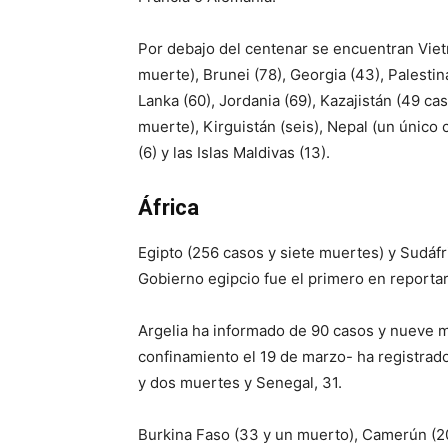
Por debajo del centenar se encuentran Viet
muerte), Brunei (78), Georgia (43), Palestin
Lanka (60), Jordania (69), Kazajistán (49 c
muerte), Kirguistán (seis), Nepal (un único
(6) y las Islas Maldivas (13).
África
Egipto (256 casos y siete muertes) y Sudáfr
Gobierno egipcio fue el primero en reportar
Argelia ha informado de 90 casos y nueve 
confinamiento el 19 de marzo- ha registrad
y dos muertes y Senegal, 31.
Burkina Faso (33 y un muerto), Camerún (20)