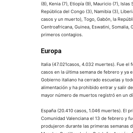
(8), Kenia (7), Etiopía (9), Mauricio (7), Isla
República del Congo (3), Namibia (3), Liberia
casos y un muerto), Togo, Gabón, la Repúbl
Centroafricana, Guinea, Eswatini, Somalia, 
primeros contagios.
Europa
Italia (47.021casos, 4.032 muertes). Fue el
casos en la última semana de febrero y ya 
Gobierno italiano ha cerrado escuelas y to
alimentación y ha prohibido entrar y salir de
mayor número de muertos registró en un día 
España (20.410 casos, 1.046 muertes). El pr
Comunidad Valenciana el 13 de febrero y fue
produjeron durante las primeras semanas de