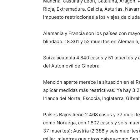
Mancha, Castilla y León, Cataluña, Aragón,
Rioja, Extremadura, Galicia, Asturias, Navar
impuesto restricciones a los viajes de ciu
Alemania y Francia son los países con mayo
blindado: 18.361 y 52 muertos en Alemania,
Suiza acumula 4.840 casos y 51 muertes y e
del Automovil de Ginebra.
Mención aparte merece la situación en el Re
aplicar medidas más restrictivas. Ya hay 3.
Irlanda del Norte, Escocia, Inglaterra, Gibra
Países Bajos tiene 2.468 casos y 77 muerte
como Noruega, con 1.802 casos y seis muert
37 muertes); Austria (2.388 y seis muertes
millar, mientras que otros países como San