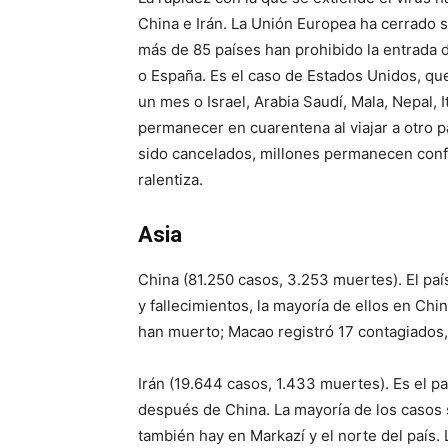
China e Irán. La Unión Europea ha cerrado su
más de 85 países han prohibido la entrada d
o España. Es el caso de Estados Unidos, qu
un mes o Israel, Arabia Saudí, Mala, Nepal, 
permanecer en cuarentena al viajar a otro 
sido cancelados, millones permanecen conf
ralentiza.
Asia
China (81.250 casos, 3.253 muertes). El país
y fallecimientos, la mayoría de ellos en Ch
han muerto; Macao registró 17 contagiados, 
Irán (19.644 casos, 1.433 muertes). Es el p
después de China. La mayoría de los casos 
también hay en Markazí y el norte del país. 