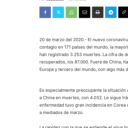
20 de marzo del 2020.- El nuevo coronavir
contagio en 171 países del mundo, la mayor
han registrado 3.253 muertes. La cifra de d
recuperados, los 87.000. Fuera de China, It
Europa y tercero del mundo, con algo más 
Es especialmente preocupante la situación e
a China en muertes, con 4.032. Le sigue Ir
enfermedad tuvo gran incidencia en Corea d
a mediados de marzo.
La rapidez con la que se extiende el virus h