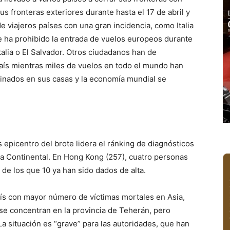
s fronteras exteriores durante hasta el 17 de abril y
e viajeros países con una gran incidencia, como Italia
e ha prohibido la entrada de vuelos europeos durante
Italia o El Salvador. Otros ciudadanos han de
país mientras miles de vuelos en todo el mundo han
inados en sus casas y la economía mundial se
 epicentro del brote lidera el ránking de diagnósticos
ina Continental. En Hong Kong (257), cuatro personas
de los que 10 ya han sido dados de alta.
aís con mayor número de víctimas mortales en Asia,
se concentran en la provincia de Teherán, pero
La situación es “grave” para las autoridades, que han