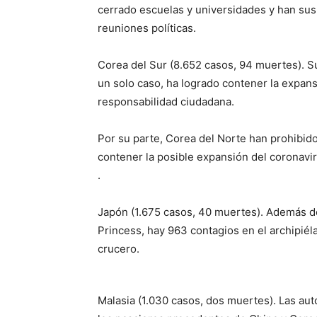
cerrado escuelas y universidades y han susp
reuniones políticas.
Corea del Sur (8.652 casos, 94 muertes). Su
un solo caso, ha logrado contener la expan
responsabilidad ciudadana.
Por su parte, Corea del Norte han prohibido
contener la posible expansión del coronavi
.
Japón (1.675 casos, 40 muertes). Además d
Princess, hay 963 contagios en el archipiél
crucero.
Malasia (1.030 casos, dos muertes). Las au