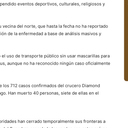
endido eventos deportivos, culturales, religiosos y
 vecina del norte, que hasta la fecha no ha reportado
sión de la enfermedad a base de análisis masivos y
 el uso de transporte público sin usar mascarillas para
rus, aunque no ha reconocido ningún caso oficialmente
e los 712 casos confirmados del crucero Diamond
ago. Han muerto 40 personas, siete de ellas en el
toridades han cerrado temporalmente sus fronteras a