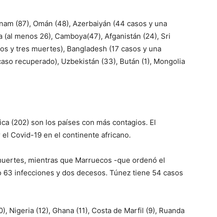
nam (87), Omán (48), Azerbaiyán (44 casos y una
a (al menos 26), Camboya(47), Afganistán (24), Sri
asos y tres muertes), Bangladesh (17 casos y una
 caso recuperado), Uzbekistán (33), Bután (1), Mongolia
ica (202) son los países con más contagios. El
 el Covid-19 en el continente africano.
muertes, mientras que Marruecos -que ordenó el
o 63 infecciones y dos decesos. Túnez tiene 54 casos
, Nigeria (12), Ghana (11), Costa de Marfil (9), Ruanda