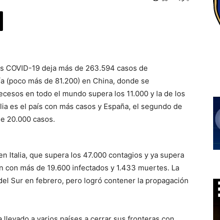
us COVID-19 deja más de 263.594 casos de
ía (poco más de 81.200) en China, donde se
ecesos en todo el mundo supera los 11.000 y la de los
alia es el país con más casos y España, el segundo de
de 20.000 casos.
n Italia, que supera los 47.000 contagios y ya supera
án con más de 19.600 infectados y 1.433 muertes. La
el Sur en febrero, pero logró contener la propagación
a llevado a varios países a cerrar sus fronteras con