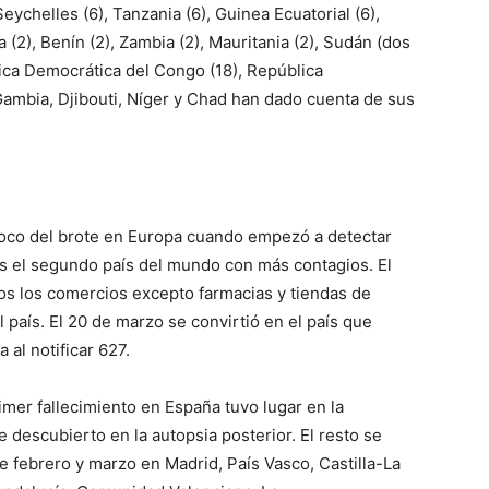
s Seychelles (6), Tanzania (6), Guinea Ecuatorial (6),
 (2), Benín (2), Zambia (2), Mauritania (2), Sudán (dos
ica Democrática del Congo (18), República
Gambia, Djibouti, Níger y Chad han dado cuenta de sus
 foco del brote en Europa cuando empezó a detectar
es el segundo país del mundo con más contagios. El
dos los comercios excepto farmacias y tiendas de
l país. El 20 de marzo se convirtió en el país que
al notificar 627.
imer fallecimiento en España tuvo lugar en la
 descubierto en la autopsia posterior. El resto se
 febrero y marzo en Madrid, País Vasco, Castilla-La