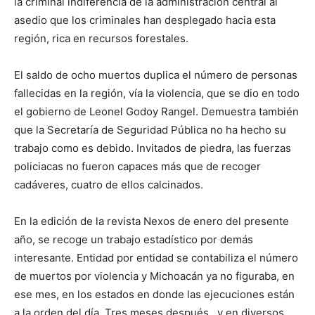
la criminal indiferencia de la administración central al
asedio que los criminales han desplegado hacia esta
región, rica en recursos forestales.
El saldo de ocho muertos duplica el número de personas
fallecidas en la región, vía la violencia, que se dio en todo
el gobierno de Leonel Godoy Rangel. Demuestra también
que la Secretaría de Seguridad Pública no ha hecho su
trabajo como es debido. Invitados de piedra, las fuerzas
policiacas no fueron capaces más que de recoger
cadáveres, cuatro de ellos calcinados.
En la edición de la revista Nexos de enero del presente
año, se recoge un trabajo estadístico por demás
interesante. Entidad por entidad se contabiliza el número
de muertos por violencia y Michoacán ya no figuraba, en
ese mes, en los estados en donde las ejecuciones están
a la orden del día. Tres meses después, y en diversos