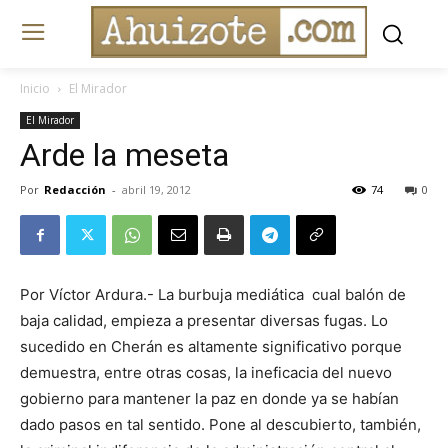
Inicio
El Mirador
El Mirador
Arde la meseta
Por
Redacción
-
abril 19, 2012
74
0
Por Víctor Ardura.- La burbuja mediática cual balón de
baja calidad, empieza a presentar diversas fugas. Lo
sucedido en Cherán es altamente significativo porque
demuestra, entre otras cosas, la ineficacia del nuevo
gobierno para mantener la paz en donde ya se habían
dado pasos en tal sentido. Pone al descubierto, también,