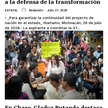
a la defensa de la transformación
Redacción
-
Julio 27, 2026
ESTATAL
• _Para garantizar la continuidad del proyecto de
nación en el estado_ Huetamo, Michoacán, 26 de julio
de 2026.- La aspirante a coordinar la 4T...
En Charo, Gladyz Butanda destaca