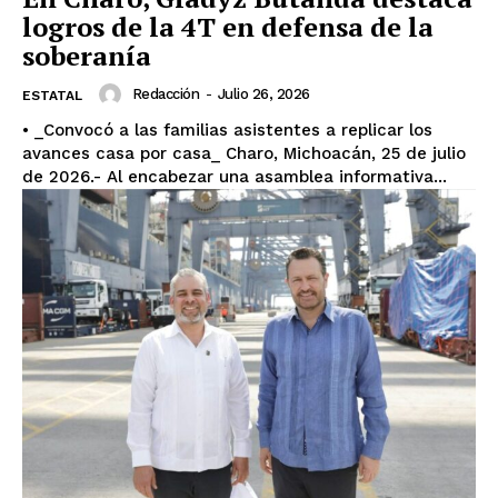
logros de la 4T en defensa de la
soberanía
Redacción
-
Julio 26, 2026
ESTATAL
• _Convocó a las familias asistentes a replicar los
avances casa por casa_ Charo, Michoacán, 25 de julio
de 2026.- Al encabezar una asamblea informativa...