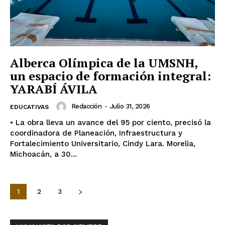
Alberca Olímpica de la UMSNH,
un espacio de formación integral:
YARABÍ ÁVILA
Redacción
-
Julio 31, 2026
EDUCATIVAS
• La obra lleva un avance del 95 por ciento, precisó la
coordinadora de Planeación, Infraestructura y
Fortalecimiento Universitario, Cindy Lara. Morelia,
Michoacán, a 30...
1
2
3