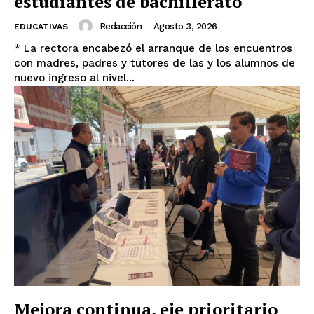
estudiantes de bachillerato
Redacción
-
Agosto 3, 2026
EDUCATIVAS
* La rectora encabezó el arranque de los encuentros
con madres, padres y tutores de las y los alumnos de
nuevo ingreso al nivel...
Mejora continua, eje prioritario