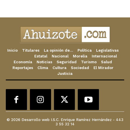
Inicio
Titulares
La opinión de…
Política
Legislativas
Educativas
Estatal
Nacional
Morelia
Internacional
Economía
Noticias
Seguridad
Turismo
Salud
Reportajes
Clima
Cultura
Sociedad
El Mirador
Justicia
© 2026 Desarrollo web I.S.C. Enrique Ramírez Hernández - 443
3 55 32 14